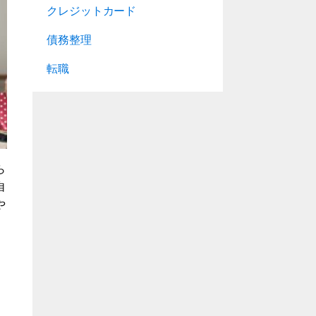
クレジットカード
債務整理
転職
ら
自
や